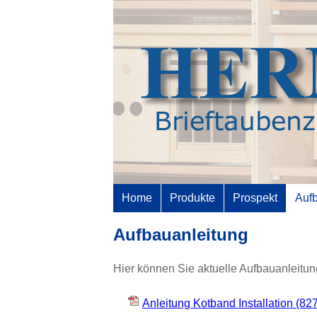
Home
Produkte
Prospekt
Auf
Aufbauanleitung
Hier können Sie aktuelle Aufbauanleit
Anleitung Kotband Installation
(827