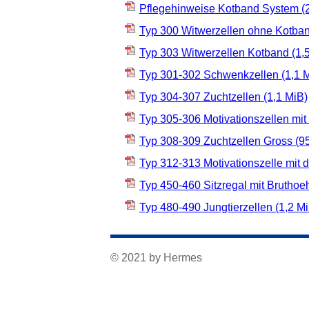
Pflegehinweise Kotband System
(
Typ 300 Witwerzellen ohne Kotba
Typ 303 Witwerzellen Kotband
(1,
Typ 301-302 Schwenkzellen
(1,1 
Typ 304-307 Zuchtzellen
(1,1 MiB)
Typ 305-306 Motivationszellen mi
Typ 308-309 Zuchtzellen Gross
(9
Typ 312-313 Motivationszelle mit d
Typ 450-460 Sitzregal mit Bruthoe
Typ 480-490 Jungtierzellen
(1,2 M
© 2021 by Hermes