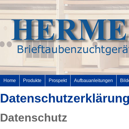
Home
Produkte
Prospekt
Aufbauanleitungen
Bild
Datenschutzerklärun
Datenschutz