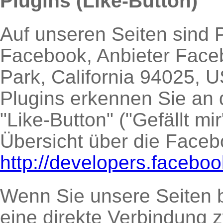
Plugins (Like-Button)
Auf unseren Seiten sind 
Facebook, Anbieter Face
Park, California 94025, U
Plugins erkennen Sie a
"Like-Button" ("Gefällt mi
Übersicht über die Facebo
http://developers.facebo
Wenn Sie unsere Seiten b
eine direkte Verbindung