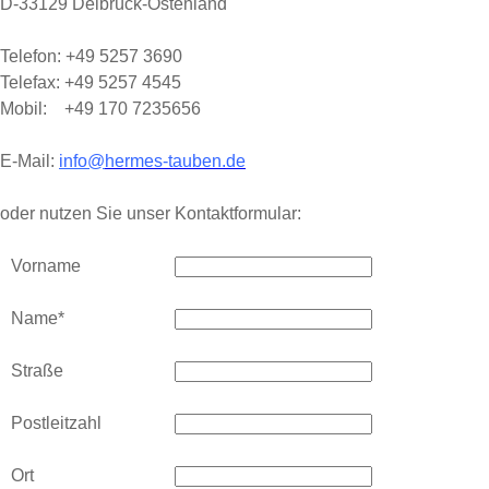
D-33129 Delbrück-Ostenland
Telefon: +49 5257 3690
Telefax: +49 5257 4545
Mobil: +49 170 7235656
E-Mail:
info@
hermes-tauben.de
oder nutzen Sie unser Kontaktformular:
Vorname
Name
*
Straße
Postleitzahl
Ort