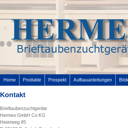
Home
Produkte
Prospekt
Aufbauanleitungen
Bild
Kontakt
Brieftaubenzuchtgeräte
Hermes GmbH Co KG
Heierweg 95