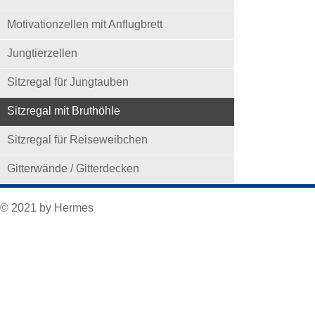
Motivationzellen mit Anflugbrett
Jungtierzellen
Sitzregal für Jungtauben
Sitzregal mit Bruthöhle
Sitzregal für Reiseweibchen
Gitterwände / Gitterdecken
© 2021 by Hermes