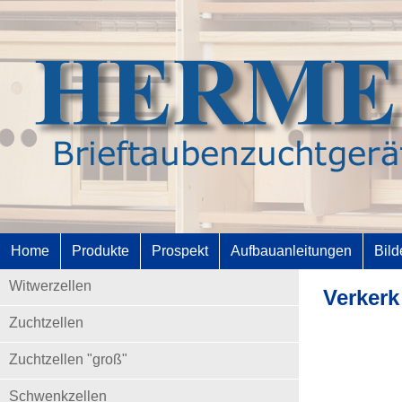
Home
Produkte
Prospekt
Aufbauanleitungen
Bild
Witwerzellen
Verkerk
Zuchtzellen
Zuchtzellen "groß"
Schwenkzellen