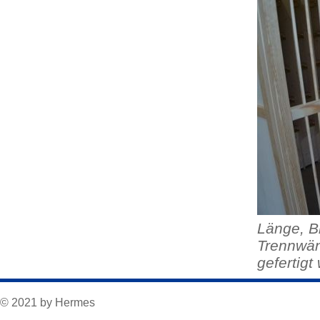
Länge, Br
Trennwän
gefertigt
© 2021 by Hermes