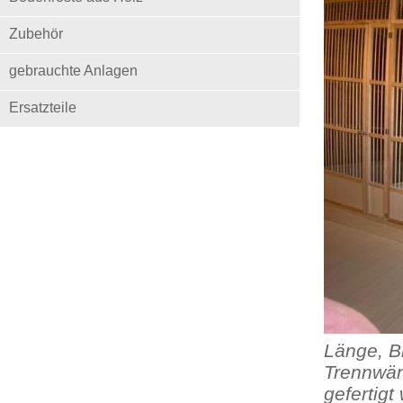
Zubehör
gebrauchte Anlagen
Ersatzteile
Länge, Br
Trennwän
gefertigt