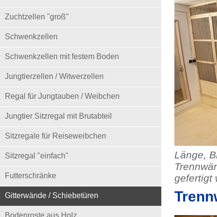
Zuchtzellen "groß"
Schwenkzellen
Schwenkzellen mit festem Boden
Jungtierzellen / Witwerzellen
Regal für Jungtauben / Weibchen
Jungtier Sitzregal mit Brutabteil
Sitzregale für Reiseweibchen
Länge, Br
Sitzregal "einfach"
Trennwän
Futterschränke
gefertigt
Trenn
Gitterwände / Schiebetüren
Bodenroste aus Holz