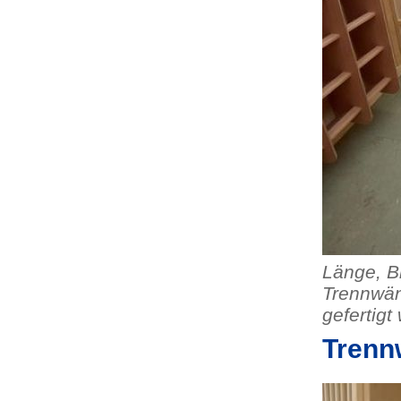
Länge, Br
Trennwän
gefertigt
Trenn