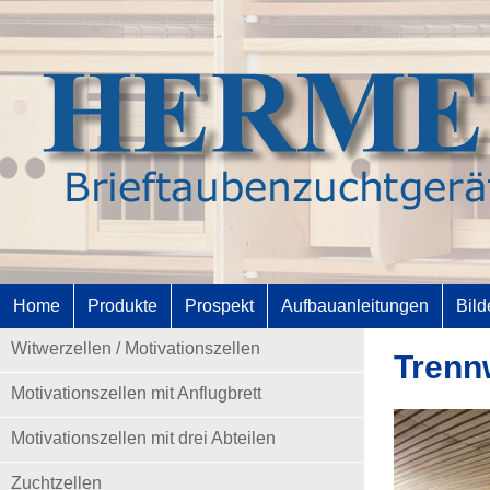
Home
Produkte
Prospekt
Aufbauanleitungen
Bild
Witwerzellen / Motivationszellen
Trenn
Motivationszellen mit Anflugbrett
Motivationszellen mit drei Abteilen
Zuchtzellen